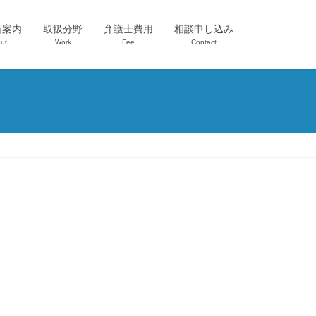
所案内
取扱分野
弁護士費用
相談申し込み
ut
Work
Fee
Contact