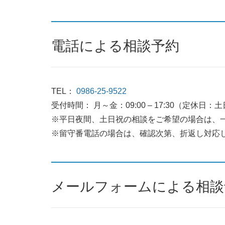
電話による相談予約
TEL：
0986-25-9522
受付時間： 月～金：09:00 – 17:30（定休日：
※平日夜間、土日祝の相談をご希望の場合は、
※留守番電話の場合は、確認次第、折返し対応
メールフォームによる相談