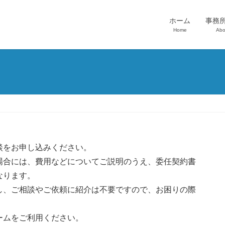
ホーム
事務
Home
Abo
談をお申し込みください。
場合には、費用などについてご説明のうえ、委任契約書
なります。
し、ご相談やご依頼に紹介は不要ですので、お困りの際
ームをご利用ください。