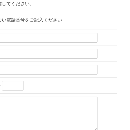
信してください。
ない電話番号をご記入ください
-