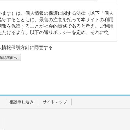
います）は、個人情報の保護に関する法律（以下「個人
遵守するとともに、最善の注意を払って本サイトの利用
情報を保護することが社会的責務であると考え、ご利用
ただけるよう、以下の通りポリシーを定め、それに従
人情報保護方針に同意する
、メールアドレス、住所等の個人情報を収集させていた
目的に利用します。
報等の提供
用
相談申し込み
サイトマップ
ため、お問い合わせフォームに記入された内容をサーバ
びその業務受託者に提供するほかは、ご利用者様の個人