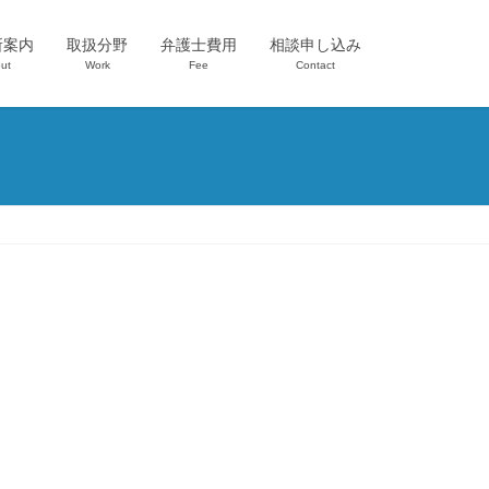
所案内
取扱分野
弁護士費用
相談申し込み
ut
Work
Fee
Contact