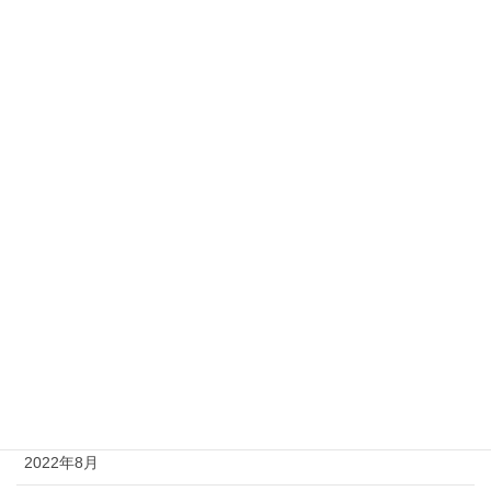
2023年6月
2023年5月
2023年4月
2023年3月
2023年2月
2023年1月
2022年12月
2022年11月
2022年10月
2022年9月
2022年8月